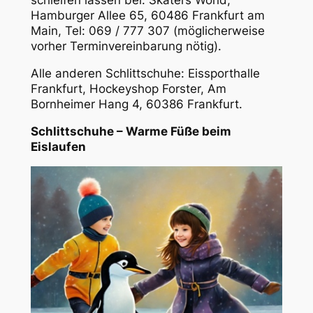
schleifen lassen bei: Skaters World,
Hamburger Allee 65, 60486 Frankfurt am
Main, Tel: 069 / 777 307 (möglicherweise
vorher Terminvereinbarung nötig).
Alle anderen Schlittschuhe: Eissporthalle
Frankfurt, Hockeyshop Forster, Am
Bornheimer Hang 4, 60386 Frankfurt.
Schlittschuhe – Warme Füße beim
Eislaufen