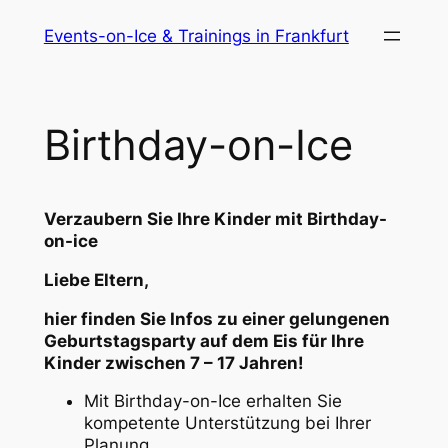
Zum
Events-on-Ice & Trainings in Frankfurt
Inhalt
springen
Birthday-on-Ice
Verzaubern Sie Ihre Kinder mit
Birthday-
on-ice
Liebe Eltern,
hier finden Sie Infos zu einer gelungenen
Geburtstagsparty auf dem Eis für Ihre
Kinder zwischen 7 – 17 Jahren!
Mit Birthday-on-Ice erhalten Sie
kompetente Unterstützung bei Ihrer
Planung.