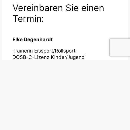
Vereinbaren Sie einen
Termin:
Elke Degenhardt
Trainerin Eissport/Rollsport
DOSB-C-Lizenz Kinder/Jugend
elke-degenhardt@gmx.de
+49 (0) 178 / 616 82 44
Kontaktformular öffnen