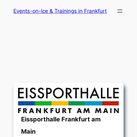
Zum
Events-on-Ice & Trainings in Frankfurt
Inhalt
springen
Eissporthalle Frankfurt am
Main