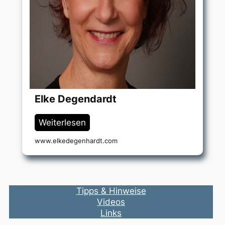
Elke Degendardt
Weiterlesen
www.elkedegenhardt.com
Tipps & Hinweise
Videos
Links