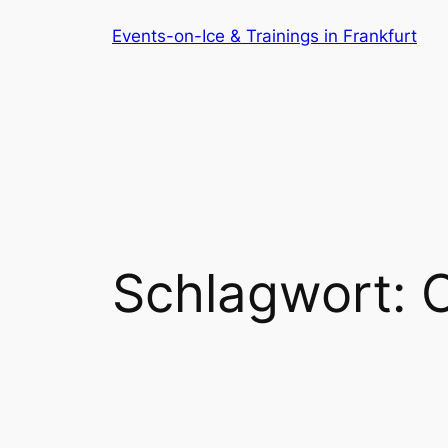
Zum
Events-on-Ice & Trainings in Frankfurt
Inhalt
springen
Schlagwort:
O