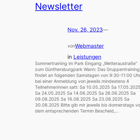
Newsletter
Nov. 26, 2023
—
Webmaster
von
in
Leistungen
Sommertraining im Park Eingang „Wetteraustraße“
zum Günthersburgpark Wann: Das Gruppentraining
findet an folgenden Samstagen von 9:30-11:00 Uh
bei einer Anmeldung von jeweils mindestens 4
Teilnehmerinnen satt: Sa 10.05.2025 Sa 17.05.202
Sa 24.05.2025 Sa 14.06.2025 Sa 28.06.2025 Sa
09.08.2025 Sa 16.08.2025 Sa 23.08.2025 Sa
30.08.2025 Bitte gib mir jeweils bis donnerstags vo
dem entsprechenden Termin Bescheid,…